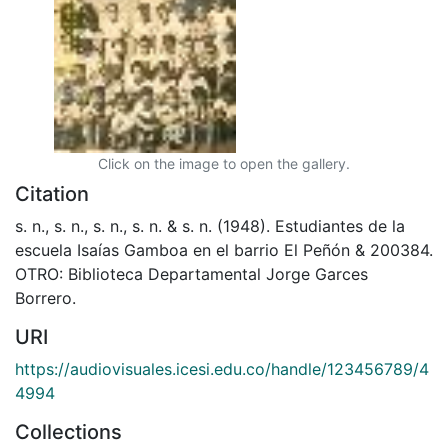
Click on the image to open the gallery.
Citation
s. n., s. n., s. n., s. n. & s. n. (1948). Estudiantes de la
escuela Isaías Gamboa en el barrio El Peñón & 200384.
OTRO: Biblioteca Departamental Jorge Garces
Borrero.
URI
https://audiovisuales.icesi.edu.co/handle/123456789/4
4994
Collections