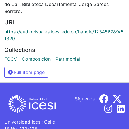
de Cali: Biblioteca Departamental Jorge Garces
Borrero.
URI
https://audiovisuales.icesi.edu.co/handle/123456789/5
1329
Collections
FCCV - Composición - Patrimonial
Full item page
Síguenos
Universidad Icesi: Calle
18 No. 122-135