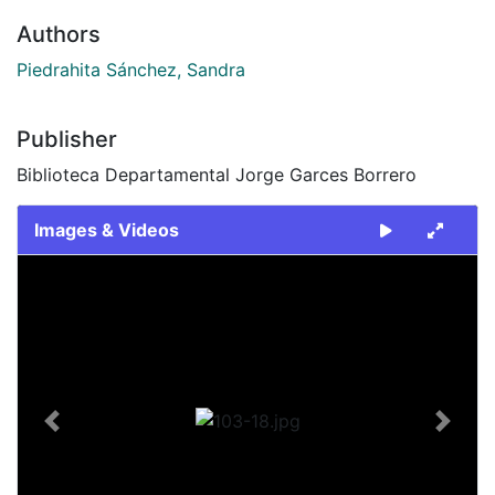
Authors
Piedrahita Sánchez, Sandra
Publisher
Biblioteca Departamental Jorge Garces Borrero
Images & Videos
Slide 1 of 1
Previous
Next