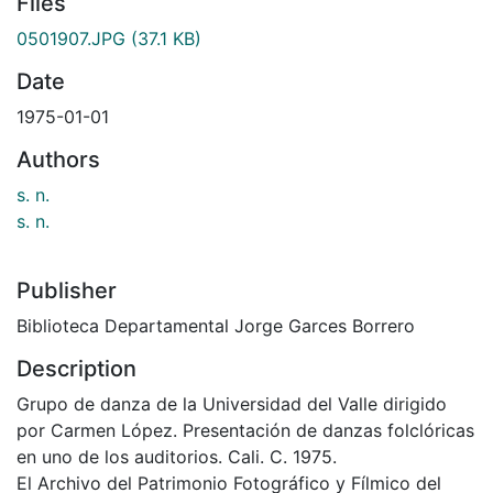
Files
0501907.JPG
(37.1 KB)
Date
1975-01-01
Authors
s. n.
s. n.
Publisher
Biblioteca Departamental Jorge Garces Borrero
Description
Grupo de danza de la Universidad del Valle dirigido
por Carmen López. Presentación de danzas folclóricas
en uno de los auditorios. Cali. C. 1975.
El Archivo del Patrimonio Fotográfico y Fílmico del