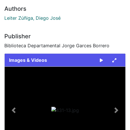
Authors
Leiter Zúñiga, Diego José
Publisher
Biblioteca Departamental Jorge Garces Borrero
Images & Videos
Slide 1 of 1
Previous
Next