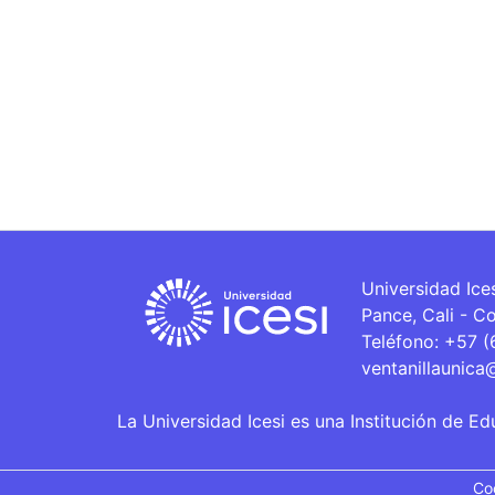
Universidad Ice
Pance, Cali - C
Teléfono: +57 
ventanillaunica
La Universidad Icesi es una Institución de Ed
Co