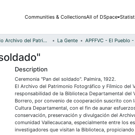
Communities & Collections
All of DSpace
Statist
Fondo Archivo del Patrimonio Fotográfico y Fílmico del Valle del Cauca
La Gente
soldado"
Description
Ceremonia "Pan del soldado". Palmira, 1922.
El Archivo del Patrimonio Fotográfico y Fílmico del 
responsabilidad de la Biblioteca Departamental del 
Borrero, por convenio de cooperación suscrito con l
Cultura Departamental, con el fin de aunar esfuerzo
conservación, preservación y divulgación del Archivo
comunidad Vallecaucana, especialmente entre los es
investigadores que visitan la Biblioteca, propiciando