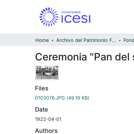
Home
Archivo del Patrimonio Fotográfico y Fílmico del Valle del Cauca
Ceremonia "Pan del 
Files
0103076.JPG
(49.19 KB)
Date
1922-04-01
Authors