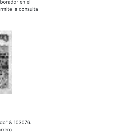
aborador en el
rmite la consulta
do" & 103076.
rrero.