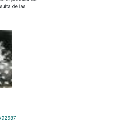
sulta de las
9/92687