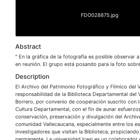
FDO028875.jpg
Abstract
" En la gráfica de la fotografía es posible observar 
en reunión. El grupo está posando para la foto sobr
Description
El Archivo del Patrimonio Fotográfico y Fílmico del 
responsabilidad de la Biblioteca Departamental del 
Borrero, por convenio de cooperación suscrito con l
Cultura Departamental, con el fin de aunar esfuerzo
conservación, preservación y divulgación del Archivo
comunidad Vallecaucana, especialmente entre los es
investigadores que visitan la Biblioteca, propiciando
permanente. La universidad Icesi es un colaborador 