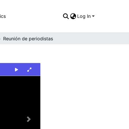
ics
Log In
Reunión de periodistas
Next