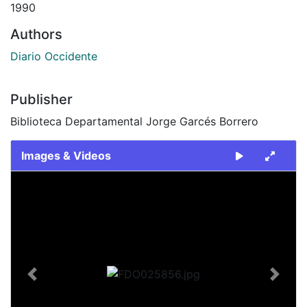
1990
Authors
Diario Occidente
Publisher
Biblioteca Departamental Jorge Garcés Borrero
Images & Videos
Slide 1 of 2
Previous
Next