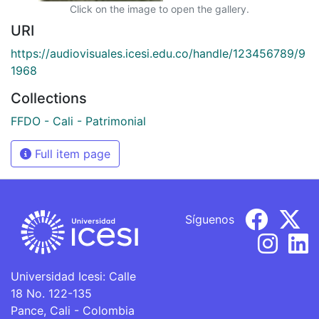
Click on the image to open the gallery.
URI
https://audiovisuales.icesi.edu.co/handle/123456789/9
1968
Collections
FFDO - Cali - Patrimonial
Full item page
Síguenos
Universidad Icesi: Calle
18 No. 122-135
Pance, Cali - Colombia