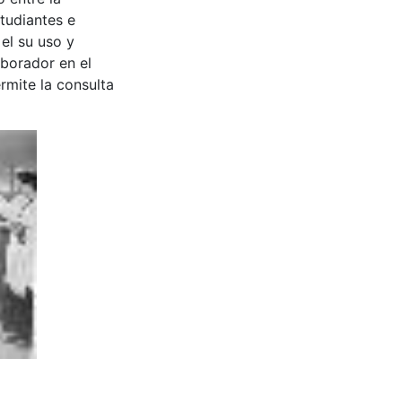
tudiantes e
 el su uso y
aborador en el
rmite la consulta