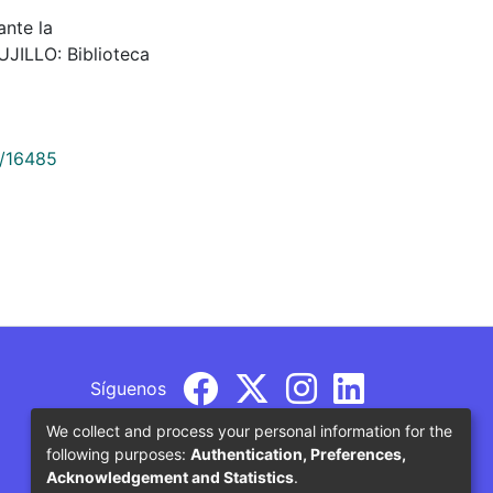
nte la
RUJILLO: Biblioteca
9/16485
Síguenos
We collect and process your personal information for the
following purposes:
Authentication, Preferences,
Acknowledgement and Statistics
.