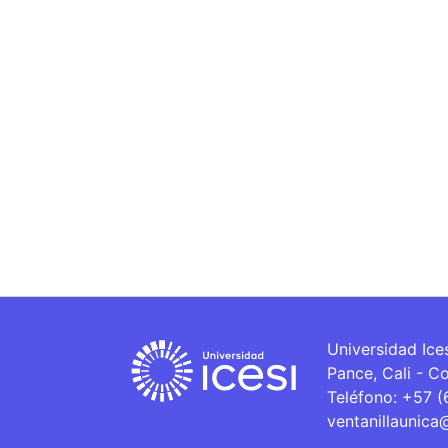
Universidad Ice
Pance, Cali - C
Teléfono: +57 
ventanillaunica