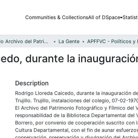
Communities & Collections
All of DSpace
Statist
Fondo Archivo del Patrimonio Fotográfico y Fílmico del Valle del Cauca
La Gente
edo, durante la inauguración
Description
Rodrigo Lloreda Caicedo, durante la inauguración de
Trujillo. Trujillo, instalaciones del colegio, 07-02-197
El Archivo del Patrimonio Fotográfico y Fílmico del 
responsabilidad de la Biblioteca Departamental del 
Borrero, por convenio de cooperación suscrito con l
Cultura Departamental, con el fin de aunar esfuerzo
conservación, preservación y divulgación del Archivo