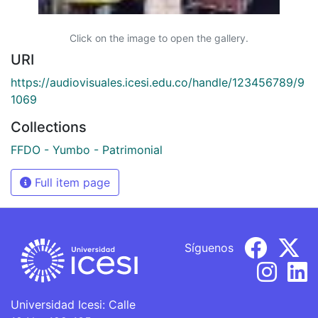
Click on the image to open the gallery.
URI
https://audiovisuales.icesi.edu.co/handle/123456789/9
1069
Collections
FFDO - Yumbo - Patrimonial
Full item page
Síguenos
Universidad Icesi: Calle