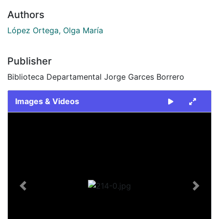
Authors
López Ortega, Olga María
Publisher
Biblioteca Departamental Jorge Garces Borrero
Images & Videos
Slide 1 of 1
Previous
Next