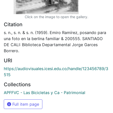
Click on the image to open the gallery.
Citation
s. n., s. n. & s. n. (1959). Emiro Ramírez, posando para
una foto en la berlina familiar & 200555. SANTIAGO
DE CALI: Biblioteca Departamental Jorge Garces
Borrero.
URI
https://audiovisuales.icesi.edu.co/handle/123456789/3
515
Collections
APFFVC - Las Bicicletas y Ca - Patrimonial
Full item page