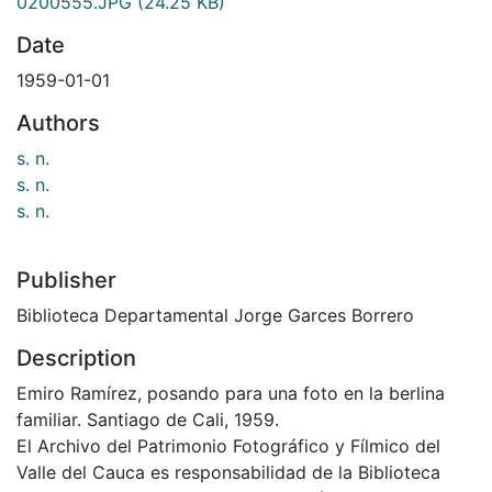
0200555.JPG
(24.25 KB)
Date
1959-01-01
Authors
s. n.
s. n.
s. n.
Publisher
Biblioteca Departamental Jorge Garces Borrero
Description
Emiro Ramírez, posando para una foto en la berlina
familiar. Santiago de Cali, 1959.
El Archivo del Patrimonio Fotográfico y Fílmico del
Valle del Cauca es responsabilidad de la Biblioteca