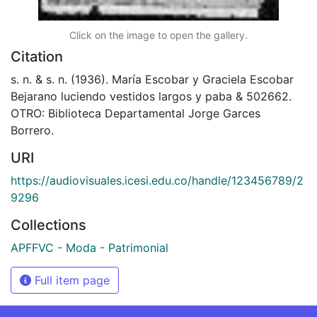
Click on the image to open the gallery.
Citation
s. n. & s. n. (1936). María Escobar y Graciela Escobar
Bejarano luciendo vestidos largos y paba & 502662.
OTRO: Biblioteca Departamental Jorge Garces
Borrero.
URI
https://audiovisuales.icesi.edu.co/handle/123456789/2
9296
Collections
APFFVC - Moda - Patrimonial
Full item page