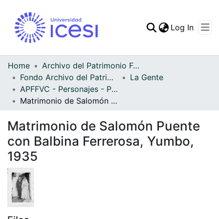
(curren
Log In
Communities & Collec
All of DSpace
Home
Archivo del Patrimonio Fotográfico y Fílmico del Valle del Cauca
Fondo Archivo del Patrimonio Fotográfico y Fílmico del Valle del Cauca
La Gente
Statistics
APFFVC - Personajes - Patrimonial
Matrimonio de Salomón Puente con Balbina Ferrerosa, Yumbo, 1935
Matrimonio de Salomón Puente
con Balbina Ferrerosa, Yumbo,
1935