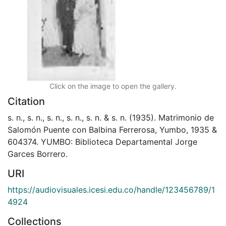
Click on the image to open the gallery.
Citation
s. n., s. n., s. n., s. n., s. n. & s. n. (1935). Matrimonio de
Salomón Puente con Balbina Ferrerosa, Yumbo, 1935 &
604374. YUMBO: Biblioteca Departamental Jorge
Garces Borrero.
URI
https://audiovisuales.icesi.edu.co/handle/123456789/1
4924
Collections