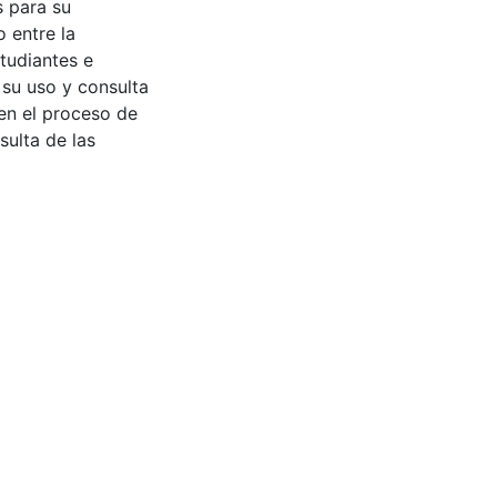
s para su
 entre la
tudiantes e
 su uso y consulta
en el proceso de
sulta de las