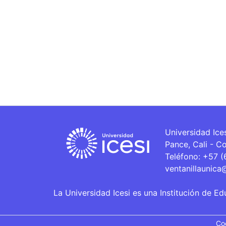
Universidad Ice
Pance, Cali - C
Teléfono: +57 
ventanillaunica
La Universidad Icesi es una Institución de Ed
Co