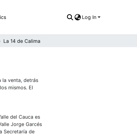
ics
Log In
La 14 de Calima
 la venta, detrás
los mismos. El
Valle del Cauca es
Valle Jorge Garcés
a Secretaría de