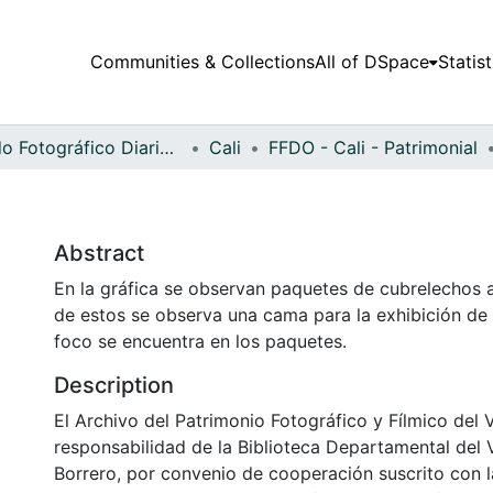
Communities & Collections
All of DSpace
Statist
Fondo Fotográfico Diario Occidente
Cali
FFDO - Cali - Patrimonial
Abstract
En la gráfica se observan paquetes de cubrelechos a
de estos se observa una cama para la exhibición de 
foco se encuentra en los paquetes.
Description
El Archivo del Patrimonio Fotográfico y Fílmico del 
responsabilidad de la Biblioteca Departamental del 
Borrero, por convenio de cooperación suscrito con l