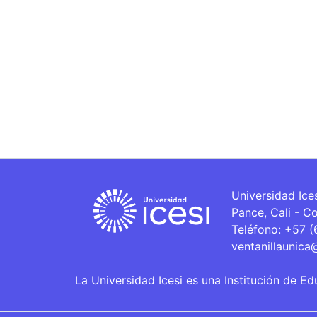
Universidad Ice
Pance, Cali - C
Teléfono: +57 
ventanillaunica
La Universidad Icesi es una Institución de Ed