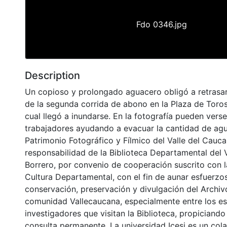
Fdo 0346.jpg
Description
Un copioso y prolongado aguacero obligó a retrasar 
de la segunda corrida de abono en la Plaza de Toros
cual llegó a inundarse. En la fotografía pueden vers
trabajadores ayudando a evacuar la cantidad de agua
Patrimonio Fotográfico y Fílmico del Valle del Cauca
responsabilidad de la Biblioteca Departamental del 
Borrero, por convenio de cooperación suscrito con l
Cultura Departamental, con el fin de aunar esfuerzo
conservación, preservación y divulgación del Archivo
comunidad Vallecaucana, especialmente entre los es
investigadores que visitan la Biblioteca, propiciando
consulta permanente. La universidad Icesi es un col