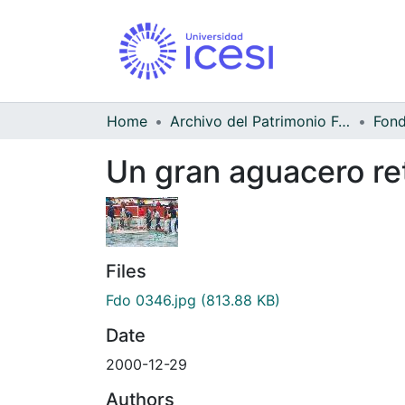
Home
Archivo del Patrimonio Fotográfico y Fílmico del Valle del Cauca
Un gran aguacero ret
Files
Fdo 0346.jpg
(813.88 KB)
Date
2000-12-29
Authors