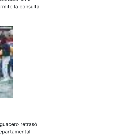
rmite la consulta
aguacero retrasó
 Departamental