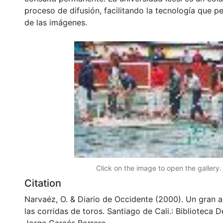
proceso de difusión, facilitando la tecnología que pe
de las imágenes.
Click on the image to open the gallery.
Citation
Narvaéz, O. & Diario de Occidente (2000). Un gran 
las corridas de toros. Santiago de Cali.: Biblioteca
Jorge Garcés Borrero..