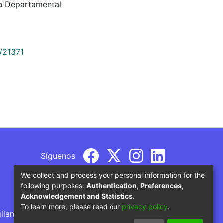
ca Departamental
9/21371
Síguenos
We collect and process your personal information for the
following purposes:
Authentication, Preferences,
Acknowledgement and Statistics
.
To learn more, please read our
privacy policy
.
gilancia por parte del Ministerio de Educación