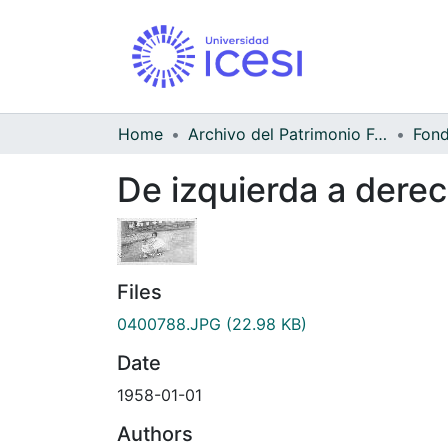
Home
Archivo del Patrimonio Fotográfico y Fílmico del Valle del Cauca
De izquierda a dere
Files
0400788.JPG
(22.98 KB)
Date
1958-01-01
Authors