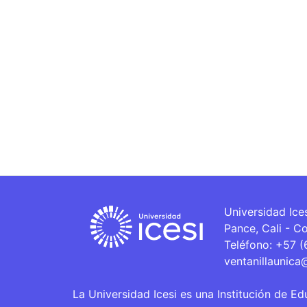
Universidad Ice
Pance, Cali - C
Teléfono: +57 
ventanillaunica
La Universidad Icesi es una Institución de Ed