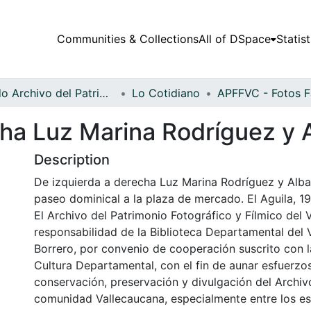
Communities & Collections
All of DSpace
Statist
Fondo Archivo del Patrimonio Fotográfico y Fílmico del Valle del Cauca
Lo Cotidiano
cha Luz Marina Rodríguez y 
Description
De izquierda a derecha Luz Marina Rodríguez y Alba
paseo dominical a la plaza de mercado. El Aguila, 1
El Archivo del Patrimonio Fotográfico y Fílmico del 
responsabilidad de la Biblioteca Departamental del 
Borrero, por convenio de cooperación suscrito con l
Cultura Departamental, con el fin de aunar esfuerzo
conservación, preservación y divulgación del Archivo
comunidad Vallecaucana, especialmente entre los es