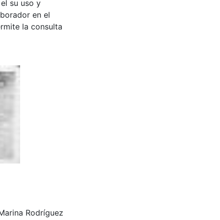
 el su uso y
aborador en el
rmite la consulta
z Marina Rodríguez