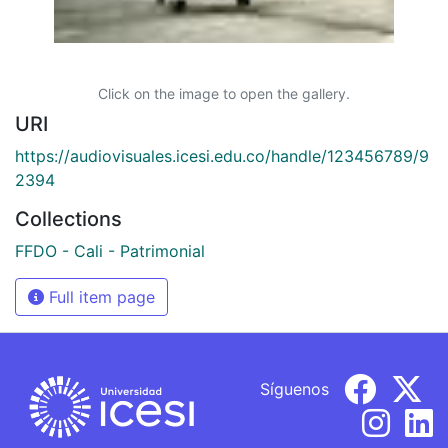
Click on the image to open the gallery.
URI
https://audiovisuales.icesi.edu.co/handle/123456789/9
2394
Collections
FFDO - Cali - Patrimonial
Full item page
Síguenos