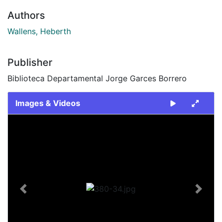
Authors
Wallens, Heberth
Publisher
Biblioteca Departamental Jorge Garces Borrero
Images & Videos
Slide 1 of 1
Previous
Next