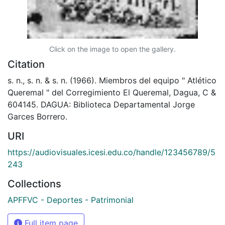
Click on the image to open the gallery.
Citation
s. n., s. n. & s. n. (1966). Miembros del equipo " Atlético
Queremal " del Corregimiento El Queremal, Dagua, C &
604145. DAGUA: Biblioteca Departamental Jorge
Garces Borrero.
URI
https://audiovisuales.icesi.edu.co/handle/123456789/5
243
Collections
APFFVC - Deportes - Patrimonial
Full item page