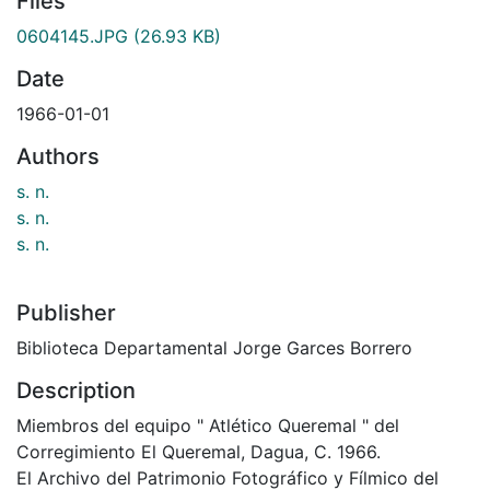
Files
0604145.JPG
(26.93 KB)
Date
1966-01-01
Authors
s. n.
s. n.
s. n.
Publisher
Biblioteca Departamental Jorge Garces Borrero
Description
Miembros del equipo " Atlético Queremal " del
Corregimiento El Queremal, Dagua, C. 1966.
El Archivo del Patrimonio Fotográfico y Fílmico del