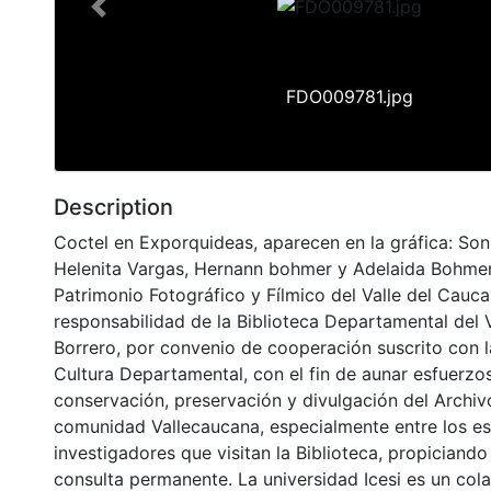
Previous
FDO009781.jpg
Description
Coctel en Exporquideas, aparecen en la gráfica: Son
Helenita Vargas, Hernann bohmer y Adelaida Bohmer 
Patrimonio Fotográfico y Fílmico del Valle del Cauca
responsabilidad de la Biblioteca Departamental del 
Borrero, por convenio de cooperación suscrito con l
Cultura Departamental, con el fin de aunar esfuerzo
conservación, preservación y divulgación del Archivo
comunidad Vallecaucana, especialmente entre los es
investigadores que visitan la Biblioteca, propiciando
consulta permanente. La universidad Icesi es un col