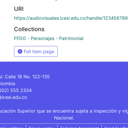
URI
https://audiovisuales.icesi.edu.co/handle/12345678
Collections
FFDO - Personajes - Patrimonial
Full item page
si: Calle 18 No. 122-135
olombia
(602) 555 2334
@icesi.edu.co
ucación Superior que se encuentra sujeta a inspección y vi
Nacional.