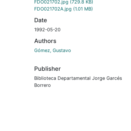
FDO021702.jpg
(729.8 KB)
FDO021702A.jpg
(1.01 MB)
Date
1992-05-20
Authors
Gómez, Gustavo
Publisher
Biblioteca Departamental Jorge Garcés
Borrero