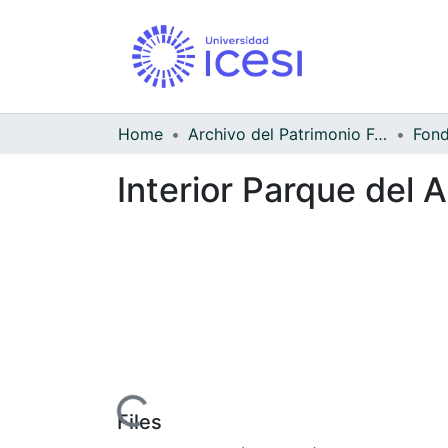
Home
Archivo del Patrimonio Fotográfico y Fílmico del Valle del Cauca
Interior Parque del 
Loading...
Files