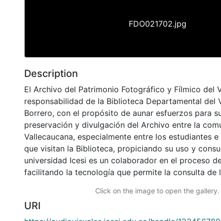
FDO021702.jpg
Description
El Archivo del Patrimonio Fotográfico y Fílmico del 
responsabilidad de la Biblioteca Departamental del 
Borrero, con el propósito de aunar esfuerzos para s
preservación y divulgación del Archivo entre la co
Vallecaucana, especialmente entre los estudiantes e
que visitan la Biblioteca, propiciando su uso y cons
universidad Icesi es un colaborador en el proceso de
facilitando la tecnología que permite la consulta de
Click on the image to open the gallery.
URI