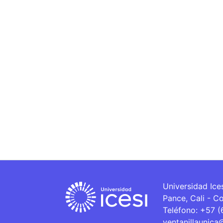
Universidad Ice
Pance, Cali - C
Teléfono: +57 
ventanillaunica