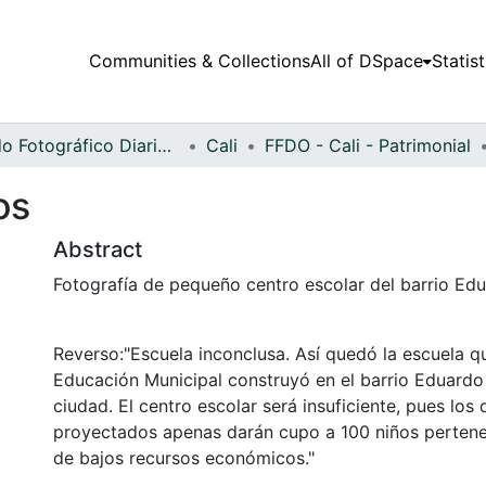
Communities & Collections
All of DSpace
Statist
Fondo Fotográfico Diario Occidente
Cali
FFDO - Cali - Patrimonial
os
Abstract
Fotografía de pequeño centro escolar del barrio Ed
Reverso:"Escuela inconclusa. Así quedó la escuela qu
Educación Municipal construyó en el barrio Eduardo
ciudad. El centro escolar será insuficiente, pues los
proyectados apenas darán cupo a 100 niños pertenec
de bajos recursos económicos."