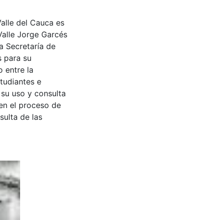
Valle del Cauca es
Valle Jorge Garcés
a Secretaría de
s para su
 entre la
tudiantes e
 su uso y consulta
en el proceso de
sulta de las