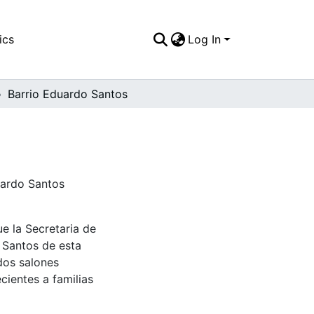
ics
Log In
Barrio Eduardo Santos
uardo Santos
e la Secretaria de
 Santos de esta
 dos salones
ientes a familias