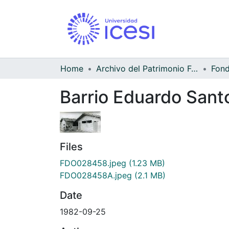
Home
Archivo del Patrimonio Fotográfico y Fílmico del Valle del Cauca
Barrio Eduardo Sant
Files
FDO028458.jpeg
(1.23 MB)
FDO028458A.jpeg
(2.1 MB)
Date
1982-09-25