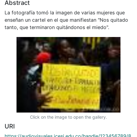
Abstract
La fotografía tomó la imagen de varias mujeres que
enseñan un cartel en el que manifiestan "Nos quitado
tanto, que terminaron quitándonos el miedo".
Click on the image to open the gallery.
URI
https://audiovisuales.icesi.edu.co/handle/123456789/8