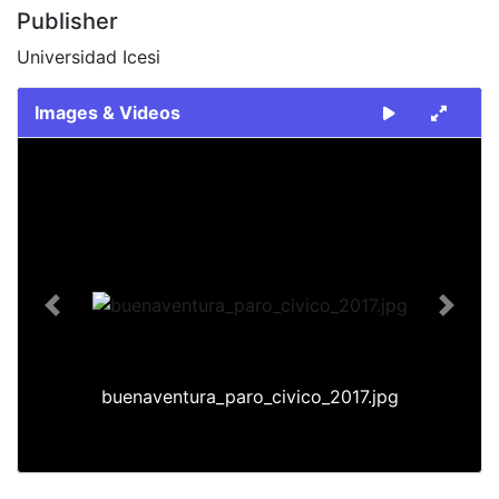
Publisher
Universidad Icesi
Images & Videos
Slide 1 of 1
Previous
Next
buenaventura_paro_civico_2017.jpg