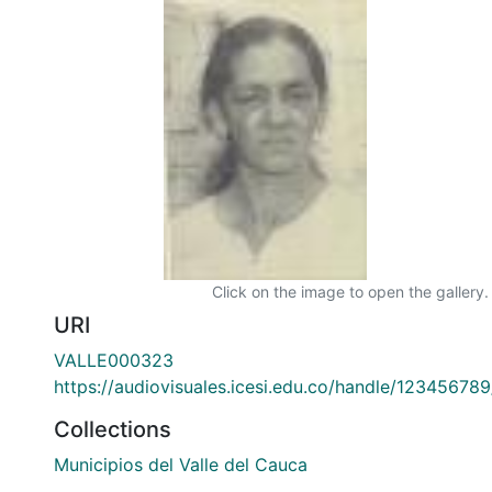
Click on the image to open the gallery.
URI
VALLE000323
https://audiovisuales.icesi.edu.co/handle/12345678
Collections
Municipios del Valle del Cauca