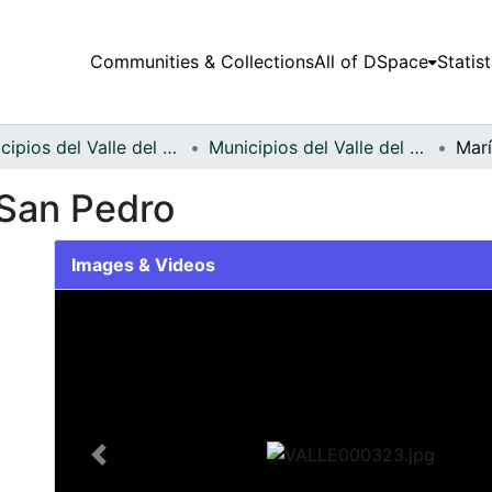
Communities & Collections
All of DSpace
Statist
Municipios del Valle del Cauca
Municipios del Valle del Cauca
 San Pedro
Images & Videos
Slide 1 of 1
Previous