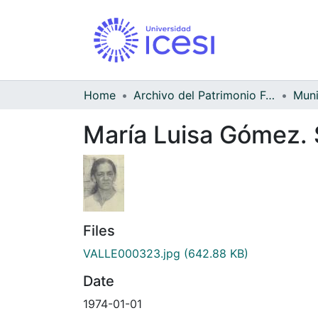
Home
Archivo del Patrimonio Fotográfico y Fílmico del Valle del Cauca
María Luisa Gómez.
Files
VALLE000323.jpg
(642.88 KB)
Date
1974-01-01