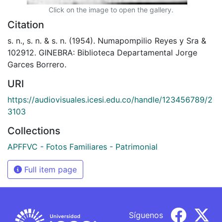
Click on the image to open the gallery.
Citation
s. n., s. n. & s. n. (1954). Numapompilio Reyes y Sra &
102912. GINEBRA: Biblioteca Departamental Jorge
Garces Borrero.
URI
https://audiovisuales.icesi.edu.co/handle/123456789/2
3103
Collections
APFFVC - Fotos Familiares - Patrimonial
Full item page
Síguenos