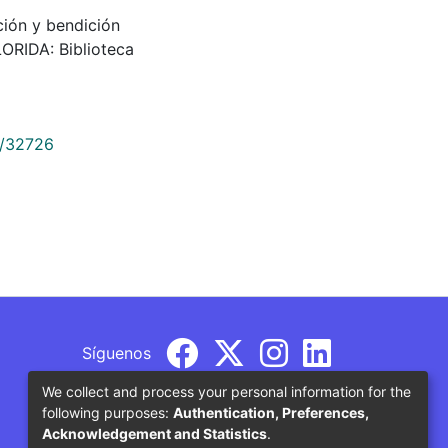
ación y bendición
LORIDA: Biblioteca
9/32726
Síguenos
We collect and process your personal information for the
following purposes:
Authentication, Preferences,
Acknowledgement and Statistics
.