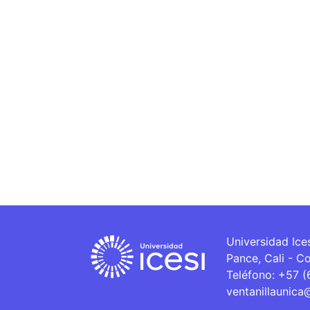
Universidad Ice
Pance, Cali - C
Teléfono: +57 
ventanillaunica