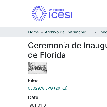
Home
Archivo del Patrimonio Fotográfico y Fílmico del Valle del Cauca
Ceremonia de Inaugu
de Florida
Files
0602978.JPG
(29 KB)
Date
1961-01-01