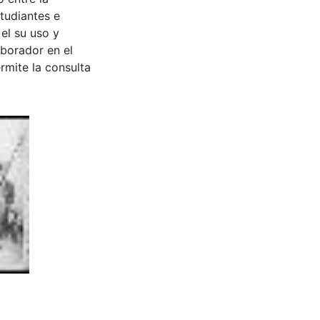
tudiantes e
 el su uso y
aborador en el
rmite la consulta