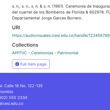
s. n., s. n., s. n. & s. n. (1961). Ceremonia de Inaugur
del cuartel de los Bomberos de Florida & 602978. F
Departamental Jorge Garces Borrero.
URI
https://audiovisuales.icesi.edu.co/handle/12345678
Collections
APFFVC - Ceremonias - Patrimonial
Full item page
si: Calle 18 No. 122-135
olombia
(602) 555 2334
@icesi.edu.co