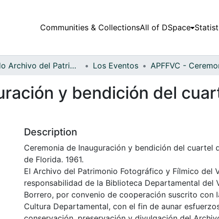
Communities & Collections
All of DSpace
Statist
Fondo Archivo del Patrimonio Fotográfico y Fílmico del Valle del Cauca
Los Eventos
ración y bendición del cuar
Description
Ceremonia de Inauguración y bendición del cuartel
de Florida. 1961.
El Archivo del Patrimonio Fotográfico y Fílmico del 
responsabilidad de la Biblioteca Departamental del 
Borrero, por convenio de cooperación suscrito con l
Cultura Departamental, con el fin de aunar esfuerzo
conservación, preservación y divulgación del Archivo