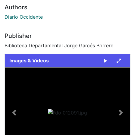
Authors
Diario Occidente
Publisher
Biblioteca Departamental Jorge Garcés Borrero
Images & Videos
Slide 1 of 1
Previous
Next