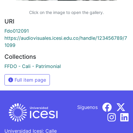
Click on the image to open the gallery.
URI
Fdo012091
https://audiovisuales.icesi.edu.co/handle/123456789/7
1099
Collections
FFDO - Cali - Patrimonial
Full item page
Síguenos
Universidad Icesi: Calle