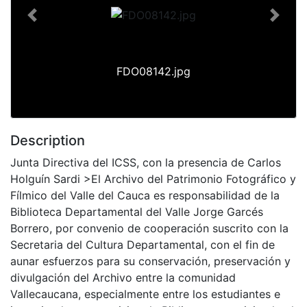
Previous
Next
FDO08142.jpg
Description
Junta Directiva del ICSS, con la presencia de Carlos
Holguín Sardi >El Archivo del Patrimonio Fotográfico y
Fílmico del Valle del Cauca es responsabilidad de la
Biblioteca Departamental del Valle Jorge Garcés
Borrero, por convenio de cooperación suscrito con la
Secretaria del Cultura Departamental, con el fin de
aunar esfuerzos para su conservación, preservación y
divulgación del Archivo entre la comunidad
Vallecaucana, especialmente entre los estudiantes e