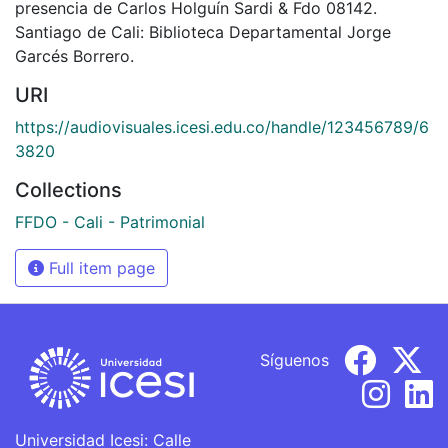
presencia de Carlos Holguín Sardi & Fdo 08142.
Santiago de Cali: Biblioteca Departamental Jorge
Garcés Borrero.
URI
https://audiovisuales.icesi.edu.co/handle/123456789/6
3820
Collections
FFDO - Cali - Patrimonial
Full item page
Síguenos
Universidad Icesi: Calle