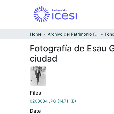
Home
Archivo del Patrimonio Fotográfico y Fílmico del Valle del Cauca
Fotografía de Esau G
ciudad
Files
0203084.JPG
(14.71 KB)
Date