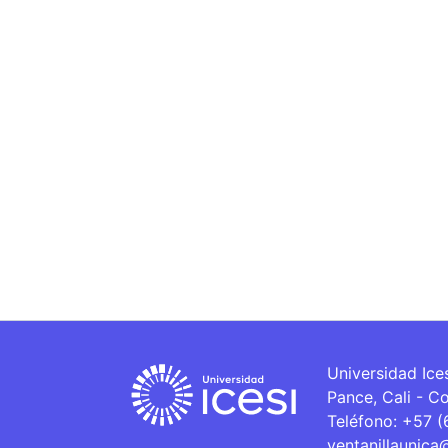
Universidad Ice
Pance, Cali - C
Teléfono: +57 
ventanillaunica