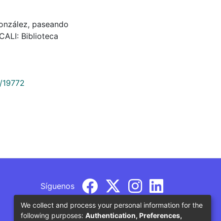
 González, paseando
ALI: Biblioteca
9/19772
Síguenos
We collect and process your personal information for the
following purposes:
Authentication, Preferences,