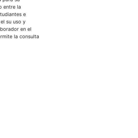
 entre la
tudiantes e
 el su uso y
aborador en el
rmite la consulta