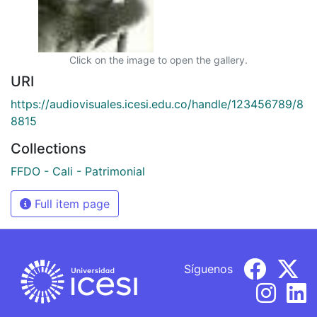
Click on the image to open the gallery.
URI
https://audiovisuales.icesi.edu.co/handle/123456789/8
8815
Collections
FFDO - Cali - Patrimonial
Full item page
Síguenos