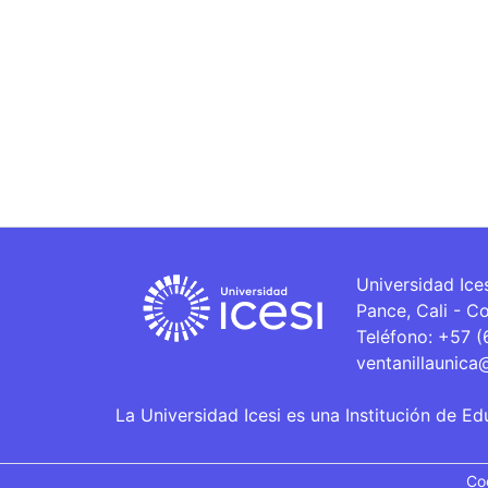
Universidad Ice
Pance, Cali - C
Teléfono: +57 
ventanillaunica
La Universidad Icesi es una Institución de Ed
Co