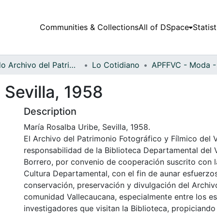
Communities & Collections
All of DSpace
Statist
Fondo Archivo del Patrimonio Fotográfico y Fílmico del Valle del Cauca
Lo Cotidiano
 Sevilla, 1958
Description
María Rosalba Uribe, Sevilla, 1958.
El Archivo del Patrimonio Fotográfico y Fílmico del 
responsabilidad de la Biblioteca Departamental del 
Borrero, por convenio de cooperación suscrito con l
Cultura Departamental, con el fin de aunar esfuerzo
conservación, preservación y divulgación del Archivo
comunidad Vallecaucana, especialmente entre los es
investigadores que visitan la Biblioteca, propiciando