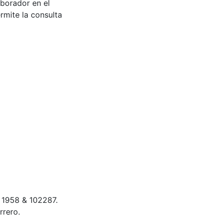
aborador en el
rmite la consulta
a, 1958 & 102287.
rrero.