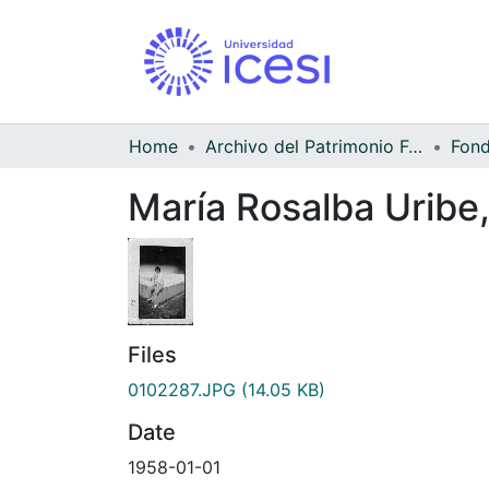
Home
Archivo del Patrimonio Fotográfico y Fílmico del Valle del Cauca
María Rosalba Uribe,
Files
0102287.JPG
(14.05 KB)
Date
1958-01-01