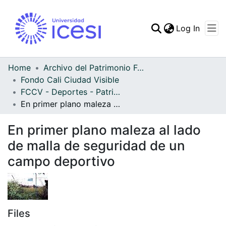
(curren
Log In
Communities & Collec
All of DSpace
Home
Archivo del Patrimonio Fotográfico y Fílmico del Valle del Cauca
Fondo Cali Ciudad Visible
Statistics
FCCV - Deportes - Patrimonial
En primer plano maleza al lado de malla de seguridad de un campo deportivo
En primer plano maleza al lado
de malla de seguridad de un
campo deportivo
Files