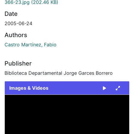
366-23.jpg
(202.46 KB)
Date
2005-06-24
Authors
Castro Martínez, Fabio
Publisher
Biblioteca Departamental Jorge Garces Borrero
Images & Videos
Slide 1 of 1