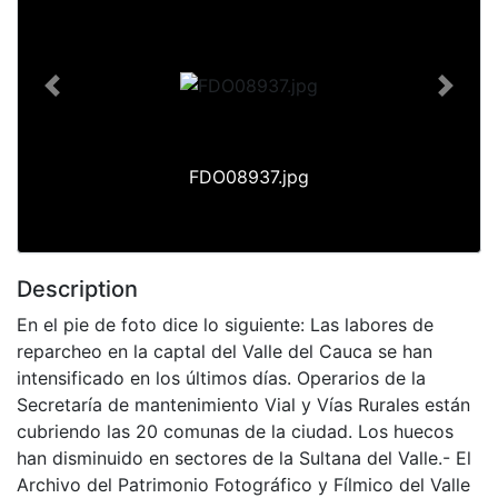
Previous
Next
FDO08937.jpg
Description
En el pie de foto dice lo siguiente: Las labores de
reparcheo en la captal del Valle del Cauca se han
intensificado en los últimos días. Operarios de la
Secretaría de mantenimiento Vial y Vías Rurales están
cubriendo las 20 comunas de la ciudad. Los huecos
han disminuido en sectores de la Sultana del Valle.- El
Archivo del Patrimonio Fotográfico y Fílmico del Valle