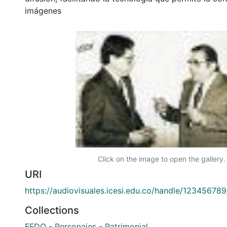
imágenes
Click on the image to open the gallery.
URI
https://audiovisuales.icesi.edu.co/handle/12345678
Collections
FFDO - Personajes - Patrimonial