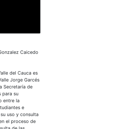
 Gonzalez Caicedo
Valle del Cauca es
Valle Jorge Garcés
a Secretaría de
s para su
 entre la
tudiantes e
 su uso y consulta
en el proceso de
sulta de las