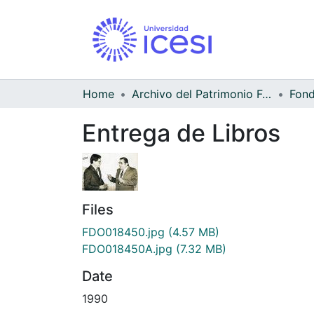
Home
Archivo del Patrimonio Fotográfico y Fílmico del Valle del Cauca
Entrega de Libros
Files
FDO018450.jpg
(4.57 MB)
FDO018450A.jpg
(7.32 MB)
Date
1990