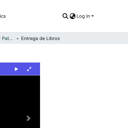
ics
Log In
FFDO - Personajes - Patrimonial
Entrega de Libros
Next