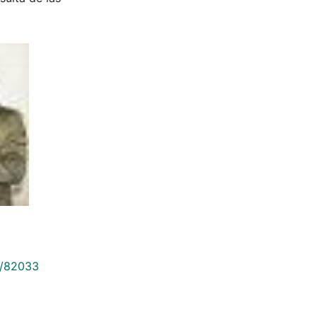
9/82033