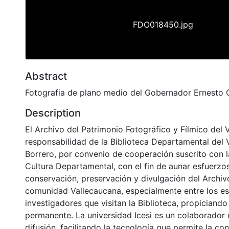
FDO018450.jpg
Abstract
Fotografia de plano medio del Gobernador Ernesto
Description
El Archivo del Patrimonio Fotográfico y Fílmico del 
responsabilidad de la Biblioteca Departamental del 
Borrero, por convenio de cooperación suscrito con l
Cultura Departamental, con el fin de aunar esfuerzo
conservación, preservación y divulgación del Archivo
comunidad Vallecaucana, especialmente entre los es
investigadores que visitan la Biblioteca, propiciando
permanente. La universidad Icesi es un colaborador 
difusión, facilitando la tecnología que permite la con