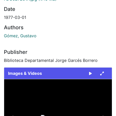
Date
1977-03-01
Authors
Gómez, Gustavo
Publisher
Biblioteca Departamental Jorge Garcés Borrero
Images & Videos
Slide 1 of 2