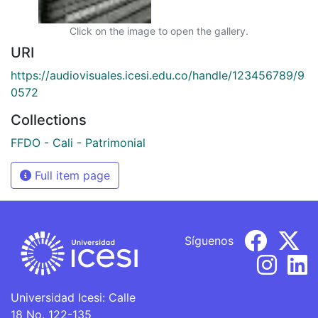
Click on the image to open the gallery.
URI
https://audiovisuales.icesi.edu.co/handle/123456789/9
0572
Collections
FFDO - Cali - Patrimonial
Full item page
Síguenos
Universidad Icesi: Calle
18 No. 122-135