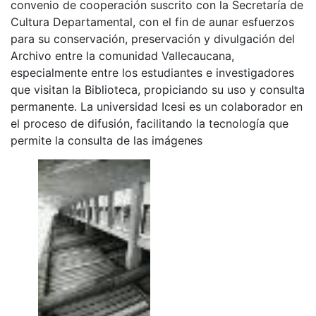
convenio de cooperación suscrito con la Secretaría de
Cultura Departamental, con el fin de aunar esfuerzos
para su conservación, preservación y divulgación del
Archivo entre la comunidad Vallecaucana,
especialmente entre los estudiantes e investigadores
que visitan la Biblioteca, propiciando su uso y consulta
permanente. La universidad Icesi es un colaborador en
el proceso de difusión, facilitando la tecnología que
permite la consulta de las imágenes