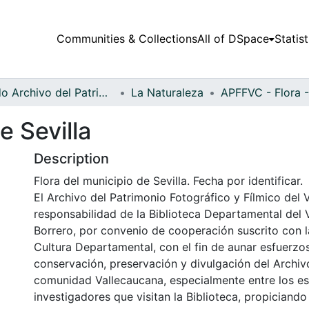
Communities & Collections
All of DSpace
Statist
Fondo Archivo del Patrimonio Fotográfico y Fílmico del Valle del Cauca
La Naturaleza
e Sevilla
Description
Flora del municipio de Sevilla. Fecha por identificar.
El Archivo del Patrimonio Fotográfico y Fílmico del 
responsabilidad de la Biblioteca Departamental del 
Borrero, por convenio de cooperación suscrito con l
Cultura Departamental, con el fin de aunar esfuerzo
conservación, preservación y divulgación del Archivo
comunidad Vallecaucana, especialmente entre los es
investigadores que visitan la Biblioteca, propiciando