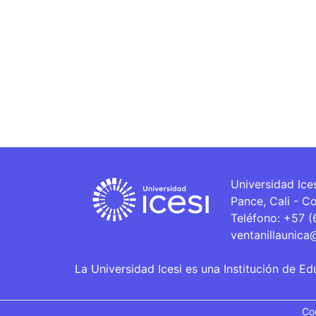
Universidad Ice
Pance, Cali - C
Teléfono: +57 
ventanillaunica
La Universidad Icesi es una Institución de Ed
Co