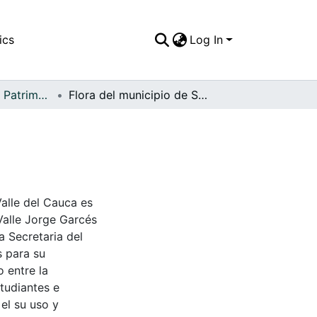
ics
Log In
APFFVC - Flora - Patrimonial
Flora del municipio de Sevilla
Valle del Cauca es
Valle Jorge Garcés
a Secretaria del
s para su
 entre la
tudiantes e
 el su uso y