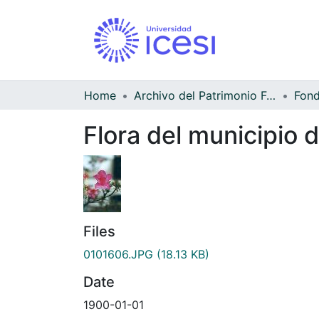
Home
Archivo del Patrimonio Fotográfico y Fílmico del Valle del Cauca
Flora del municipio d
Files
0101606.JPG
(18.13 KB)
Date
1900-01-01