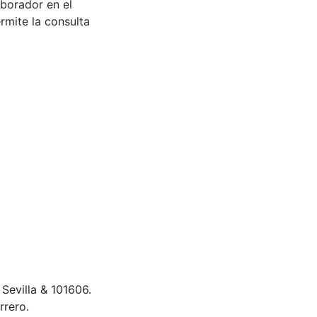
aborador en el
rmite la consulta
evilla & 101606.
rrero.