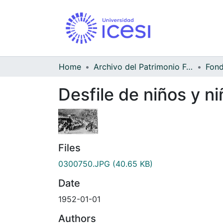
Home
Archivo del Patrimonio Fotográfico y Fílmico del Valle del Cauca
Desfile de niños y n
Files
0300750.JPG
(40.65 KB)
Date
1952-01-01
Authors