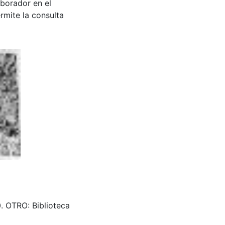
aborador en el
rmite la consulta
0. OTRO: Biblioteca