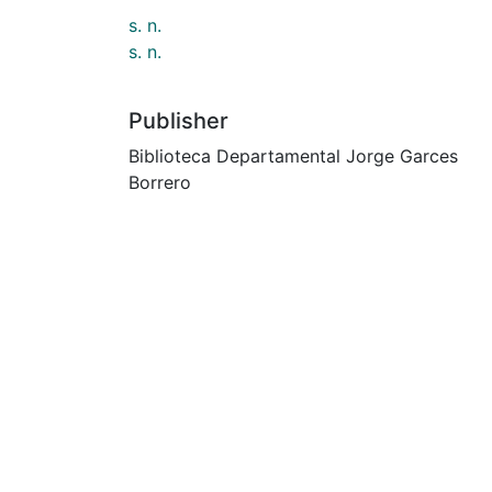
s. n.
s. n.
Publisher
Biblioteca Departamental Jorge Garces
Borrero