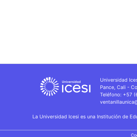
Universidad Ice
Pance, Cali - C
Teléfono: +57 
ventanillaunica
La Universidad Icesi es una Institución de Ed
Co