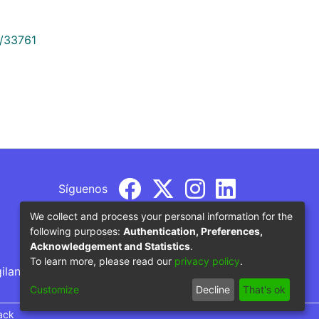
9/33761
Síguenos
We collect and process your personal information for the
following purposes:
Authentication, Preferences,
Acknowledgement and Statistics
.
To learn more, please read our
privacy policy
.
gilancia por parte del Ministerio de Educación
Customize
Decline
That's ok
ack