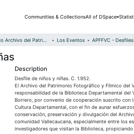
Communities & Collections
All of DSpace
Statist
Fondo Archivo del Patrimonio Fotográfico y Fílmico del Valle del Cauca
Los Eventos
iñas
Description
Desfile de niños y niñas. C. 1.952.
El Archivo del Patrimonio Fotográfico y Fílmico del 
responsabilidad de la Biblioteca Departamental del 
Borrero, por convenio de cooperación suscrito con l
Cultura Departamental, con el fin de aunar esfuerzo
conservación, preservación y divulgación del Archivo
comunidad Vallecaucana, especialmente entre los es
investigadores que visitan la Biblioteca, propiciando