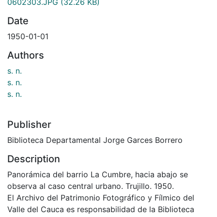
0602303.JPG
(32.26 KB)
Date
1950-01-01
Authors
s. n.
s. n.
s. n.
Publisher
Biblioteca Departamental Jorge Garces Borrero
Description
Panorámica del barrio La Cumbre, hacia abajo se
observa al caso central urbano. Trujillo. 1950.
El Archivo del Patrimonio Fotográfico y Fílmico del
Valle del Cauca es responsabilidad de la Biblioteca