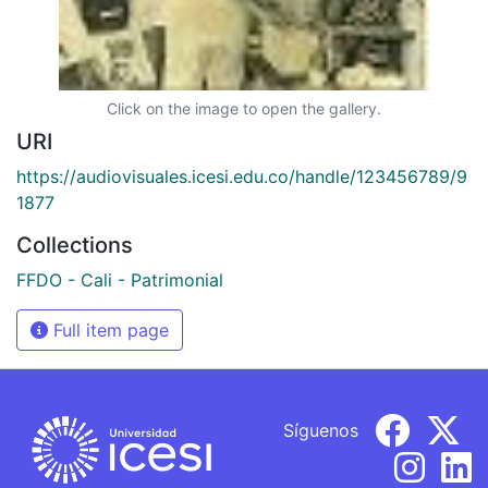
Click on the image to open the gallery.
URI
https://audiovisuales.icesi.edu.co/handle/123456789/9
1877
Collections
FFDO - Cali - Patrimonial
Full item page
Síguenos