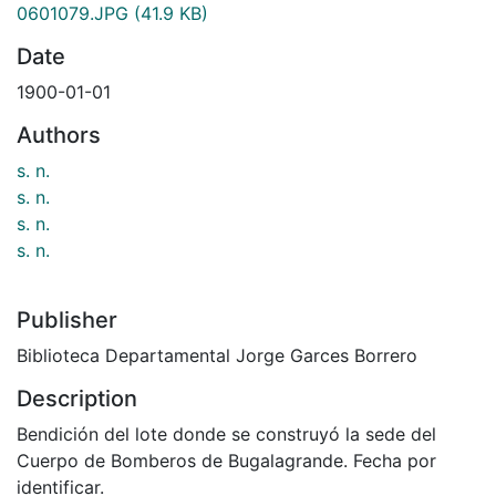
0601079.JPG
(41.9 KB)
Date
1900-01-01
Authors
s. n.
s. n.
s. n.
s. n.
Publisher
Biblioteca Departamental Jorge Garces Borrero
Description
Bendición del lote donde se construyó la sede del
Cuerpo de Bomberos de Bugalagrande. Fecha por
identificar.