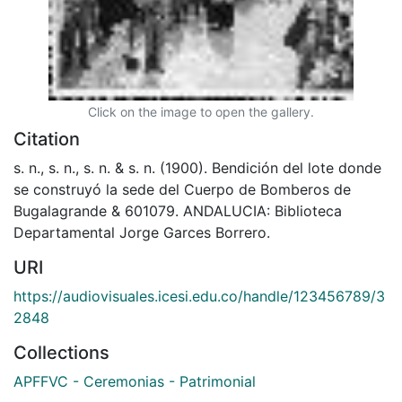
Click on the image to open the gallery.
Citation
s. n., s. n., s. n. & s. n. (1900). Bendición del lote donde
se construyó la sede del Cuerpo de Bomberos de
Bugalagrande & 601079. ANDALUCIA: Biblioteca
Departamental Jorge Garces Borrero.
URI
https://audiovisuales.icesi.edu.co/handle/123456789/3
2848
Collections
APFFVC - Ceremonias - Patrimonial