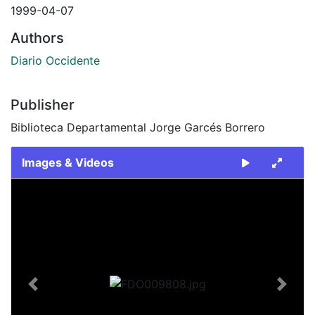
1999-04-07
Authors
Diario Occidente
Publisher
Biblioteca Departamental Jorge Garcés Borrero
Images & Videos
Slide 1 of 1
Previous
Next