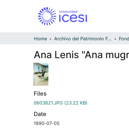
Home
Archivo del Patrimonio Fotográfico y Fílmico del Valle del Cauca
Ana Lenis "Ana mugre
Files
0603621.JPG
(23.22 KB)
Date
1990-07-05