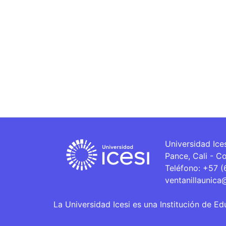
Universidad Ice
Pance, Cali - C
Teléfono: +57 
ventanillaunica
La Universidad Icesi es una Institución de Ed