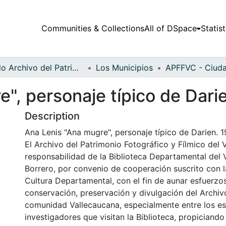
Communities & Collections
All of DSpace
Statist
Fondo Archivo del Patrimonio Fotográfico y Fílmico del Valle del Cauca
Los Municipios
", personaje típico de Dari
Description
Ana Lenis "Ana mugre", personaje típico de Darien. 1
El Archivo del Patrimonio Fotográfico y Fílmico del 
responsabilidad de la Biblioteca Departamental del 
Borrero, por convenio de cooperación suscrito con l
Cultura Departamental, con el fin de aunar esfuerzo
conservación, preservación y divulgación del Archivo
comunidad Vallecaucana, especialmente entre los es
investigadores que visitan la Biblioteca, propiciando