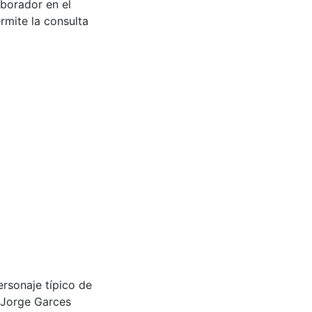
aborador en el
rmite la consulta
rsonaje típico de
 Jorge Garces