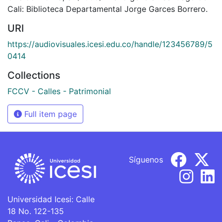
Cali: Biblioteca Departamental Jorge Garces Borrero.
URI
https://audiovisuales.icesi.edu.co/handle/123456789/5
0414
Collections
FCCV - Calles - Patrimonial
Full item page
Síguenos
Universidad Icesi: Calle
18 No. 122-135