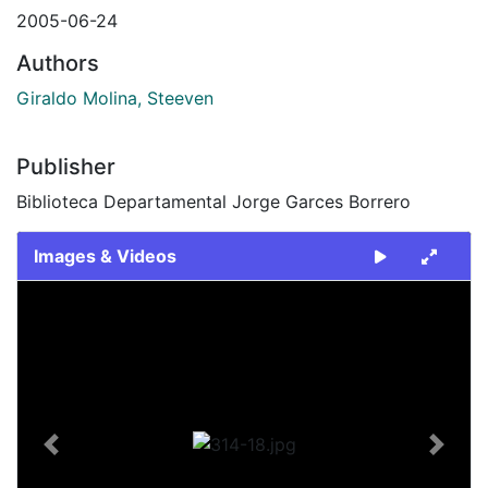
2005-06-24
Authors
Giraldo Molina, Steeven
Publisher
Biblioteca Departamental Jorge Garces Borrero
Images & Videos
Slide 1 of 1
Previous
Next