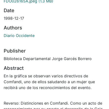
FDO026165A.jpeg
(1.3 MB)
Date
1998-12-17
Authors
Diario Occidente
Publisher
Biblioteca Departamental Jorge Garcés Borrero
Abstract
En la gráfica se observan varios directivos de
Comfandi, uno de ellos saludando a un mujer que
recibirá uno de los reconocimientos del evento.
Reverso: Distinciones en Comfandi. Como un acto de
reconocimiento por su aporte al desarrollo de la Caja