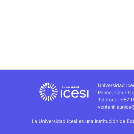
Universidad Ice
Pance, Cali - C
Teléfono: +57 
ventanillaunica
La Universidad Icesi es una Institución de Ed