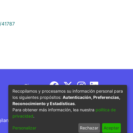
9/41787
Síguenos
Recopilamos y procesamos su información personal para
los siguientes propósitos:
Autenticación, Preferencias,
Reconocimiento y Estadísticas
.
Para obtener más información, lea nuestra
política de
privacidad
.
gilancia por parte del Ministerio de Educación
Personalizar
Rechazar
Aceptar