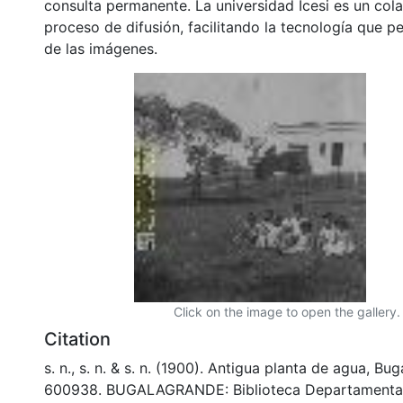
consulta permanente. La universidad Icesi es un col
proceso de difusión, facilitando la tecnología que pe
de las imágenes.
Click on the image to open the gallery.
Citation
s. n., s. n. & s. n. (1900). Antigua planta de agua, Bu
600938. BUGALAGRANDE: Biblioteca Departamental