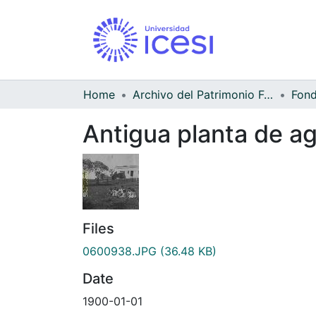
Home
Archivo del Patrimonio Fotográfico y Fílmico del Valle del Cauca
Antigua planta de a
Files
0600938.JPG
(36.48 KB)
Date
1900-01-01