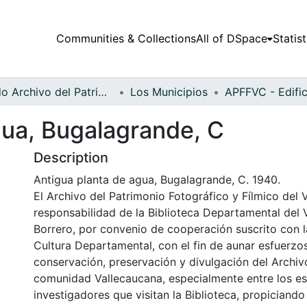
Communities & Collections
All of DSpace
Statist
Fondo Archivo del Patrimonio Fotográfico y Fílmico del Valle del Cauca
Los Municipios
gua, Bugalagrande, C
Description
Antigua planta de agua, Bugalagrande, C. 1940.
El Archivo del Patrimonio Fotográfico y Fílmico del 
responsabilidad de la Biblioteca Departamental del 
Borrero, por convenio de cooperación suscrito con l
Cultura Departamental, con el fin de aunar esfuerzo
conservación, preservación y divulgación del Archivo
comunidad Vallecaucana, especialmente entre los es
investigadores que visitan la Biblioteca, propiciando