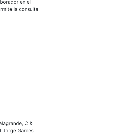
aborador en el
rmite la consulta
galagrande, C &
 Jorge Garces