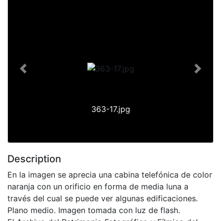
Previous
Next
363-17.jpg
Description
En la imagen se aprecia una cabina telefónica de color
naranja con un orificio en forma de media luna a
través del cual se puede ver algunas edificaciones.
Plano medio. Imagen tomada con luz de flash.