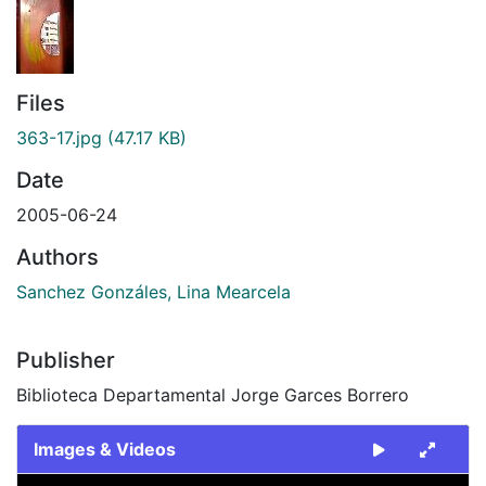
Files
363-17.jpg
(47.17 KB)
Date
2005-06-24
Authors
Sanchez Gonzáles, Lina Mearcela
Publisher
Biblioteca Departamental Jorge Garces Borrero
Images & Videos
Slide 1 of 1