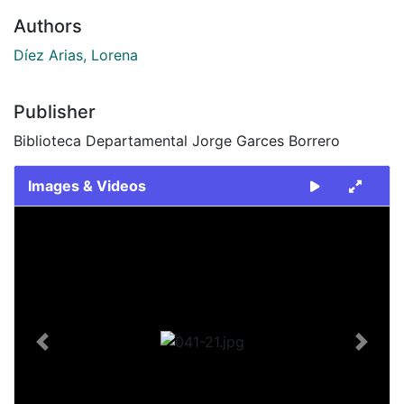
Authors
Díez Arias, Lorena
Publisher
Biblioteca Departamental Jorge Garces Borrero
Images & Videos
Slide 1 of 1
Previous
Next