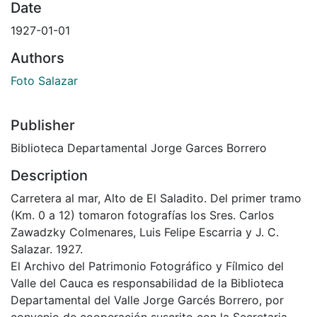
Date
1927-01-01
Authors
Foto Salazar
Publisher
Biblioteca Departamental Jorge Garces Borrero
Description
Carretera al mar, Alto de El Saladito. Del primer tramo
(Km. 0 a 12) tomaron fotografías los Sres. Carlos
Zawadzky Colmenares, Luis Felipe Escarria y J. C.
Salazar. 1927.
El Archivo del Patrimonio Fotográfico y Fílmico del
Valle del Cauca es responsabilidad de la Biblioteca
Departamental del Valle Jorge Garcés Borrero, por
convenio de cooperación suscrito con la Secretaria