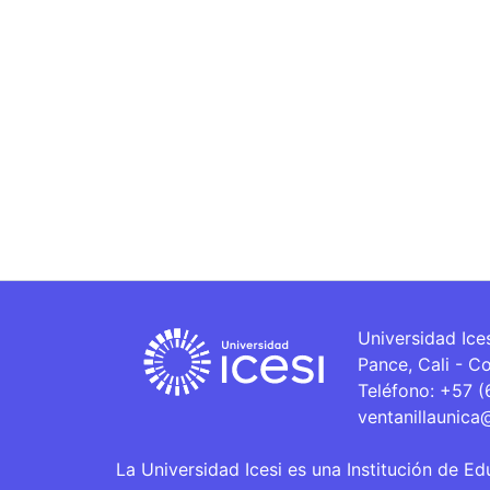
Universidad Ice
Pance, Cali - C
Teléfono: +57 
ventanillaunica
La Universidad Icesi es una Institución de Ed