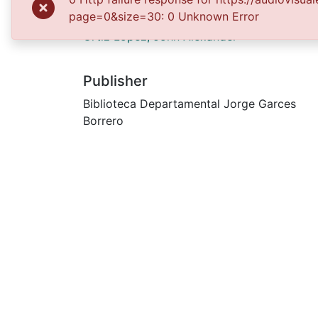
Authors
page=0&size=30: 0 Unknown Error
Ortiz López, John Alexander
Publisher
Biblioteca Departamental Jorge Garces
Borrero